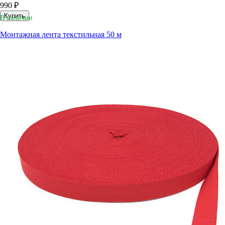
990 ₽
Купить
В наличии
Монтажная лента текстильная 50 м