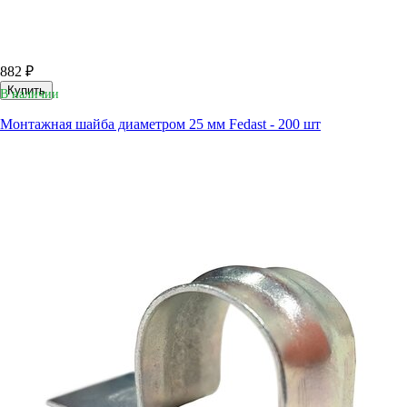
882 ₽
Купить
В наличии
Монтажная шайба диаметром 25 мм Fedast - 200 шт