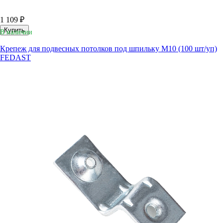
1 109 ₽
Купить
В наличии
Крепеж для подвесных потолков под шпильку M10 (100 шт/уп)
FEDAST