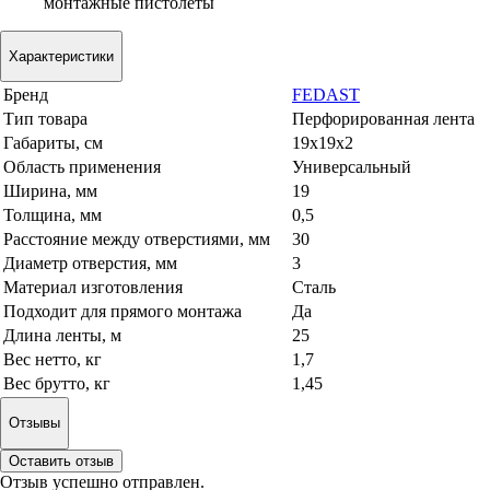
монтажные пистолеты
Характеристики
Бренд
FEDAST
Тип товара
Перфорированная лента
Габариты, см
19x19x2
Область применения
Универсальный
Ширина, мм
19
Толщина, мм
0,5
Расстояние между отверстиями, мм
30
Диаметр отверстия, мм
3
Материал изготовления
Сталь
Подходит для прямого монтажа
Да
Длина ленты, м
25
Вес нетто, кг
1,7
Вес брутто, кг
1,45
Отзывы
Оставить отзыв
Отзыв успешно отправлен.