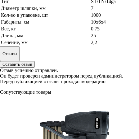
Тип
ST/TN/14ga
Диаметр шляпки, мм
7
Кол-во в упаковке, шт
1000
Габариты, см
10x6x4
Вес, кг
0,75
Длина, мм
25
Сечение, мм
2,2
Отзывы
Оставить отзыв
Отзыв успешно отправлен.
Он будет проверен администратором перед публикацией.
Перед публикацией отзывы проходят модерацию
Сопутствующие товары