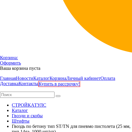
Корзина:
Оформить
Ваша корзина пуста
Главная
Новости
Каталог
Корзина
Личный кабинет
Оплата
Доставка
Контакты
Купить в рассрочку!
СТРОЙКАТУЛС
Каталог
Гвозди и скобы
Штифты
Гвоздь по бетону тип ST/TN для пневмо пистолета (25 мм,
тип 14ga, 1000 шт/уп)