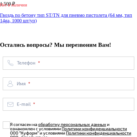
1 509 ₽
Нет в наличии
Гвоздь по бетону тип ST/TN для пневмо пистолета (64 мм, тип
14ga, 1000 шт/уп)
Остались вопросы? Мы перезвоним Вам!
Телефон
Имя
E-mail
Я согласен на
обработку персональных данных
и
ознакомлен с условиями
Политики конфиденциальности
ООО "Куформ" и условиями
Политики конфиденциальности