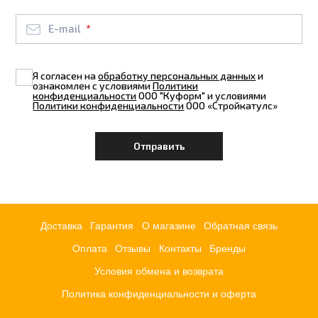
E-mail
Я согласен на
обработку персональных данных
и
ознакомлен с условиями
Политики
конфиденциальности
ООО "Куформ" и условиями
Политики конфиденциальности
ООО «Стройкатулс»
Доставка
Гарантия
О магазине
Обратная связь
Оплата
Отзывы
Контакты
Бренды
Условия обмена и возврата
Политика конфиденциальности и оферта