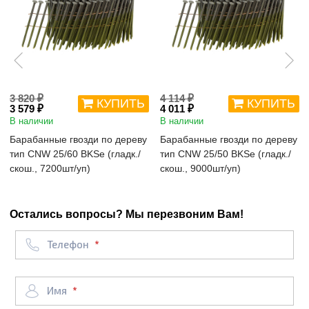
3 820 ₽
4 114 ₽
КУПИТЬ
КУПИТЬ
3 579 ₽
4 011 ₽
В наличии
В наличии
Барабанные гвозди по дереву
Барабанные гвозди по дереву
тип CNW 25/60 BKSe (гладк./
тип CNW 25/50 BKSe (гладк./
скош., 7200шт/уп)
скош., 9000шт/уп)
Остались вопросы? Мы перезвоним Вам!
Телефон
Имя