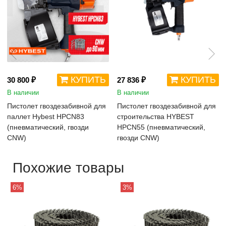
КУПИТЬ
КУПИТЬ
30 800 ₽
27 836 ₽
В наличии
В наличии
Пистолет гвоздезабивной для
Пистолет гвоздезабивной для
паллет Hybest HPCN83
строительства HYBEST
(пневматический, гвозди
HPCN55 (пневматический,
CNW)
гвозди CNW)
Похожие товары
6%
3%