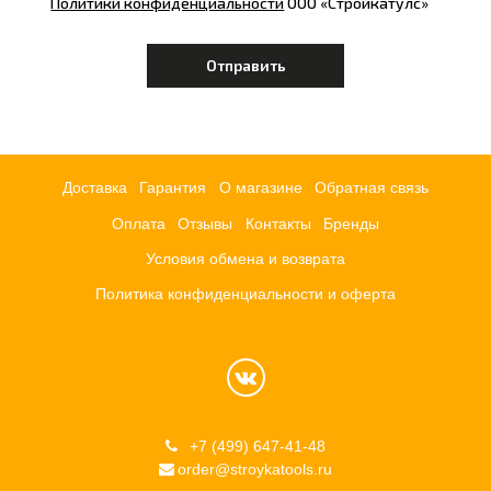
Политики конфиденциальности
ООО «Стройкатулс»
Доставка
Гарантия
О магазине
Обратная связь
Оплата
Отзывы
Контакты
Бренды
Условия обмена и возврата
Политика конфиденциальности и оферта
+7 (499) 647-41-48
order@stroykatools.ru