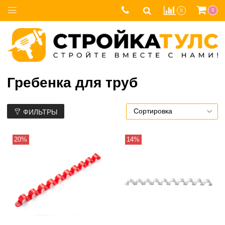
0
0
Гребенка для труб
ФИЛЬТРЫ
20%
14%