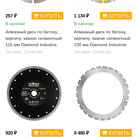
КУПИТЬ
КУПИТЬ
257 ₽
1 134 ₽
В наличии
В наличии
Алмазный диск по бетону,
Алмазный диск по бетону,
кирпичу, камню сегментный
кирпичу, камню сегментный
115 мм Diamond Industria
230 мм Diamond Industrial
Тип реза: Сухой рез
Тип реза: Сухой рез
КУПИТЬ
КУПИТЬ
920 ₽
9 480 ₽