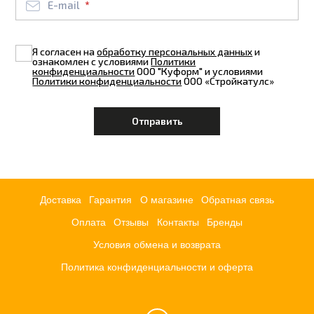
E-mail
Я согласен на
обработку персональных данных
и
ознакомлен с условиями
Политики
конфиденциальности
ООО "Куформ" и условиями
Политики конфиденциальности
ООО «Стройкатулс»
Доставка
Гарантия
О магазине
Обратная связь
Оплата
Отзывы
Контакты
Бренды
Условия обмена и возврата
Политика конфиденциальности и оферта