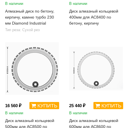
В наличии
В наличии
Алмазный диск по бетону,
Диск алмазный кольцевой
кирпичу, камню турбо 230
400мм для AC8400 по
мм Diamond Industrial
бетону, кирпичу
Тип реза: Сухой рез
КУПИТЬ
КУПИТЬ
16 560 ₽
25 440 ₽
В наличии
В наличии
Диск алмазный кольцевой
Диск алмазный кольцевой
500мм для AC8500 по
600мм для AC8600 по