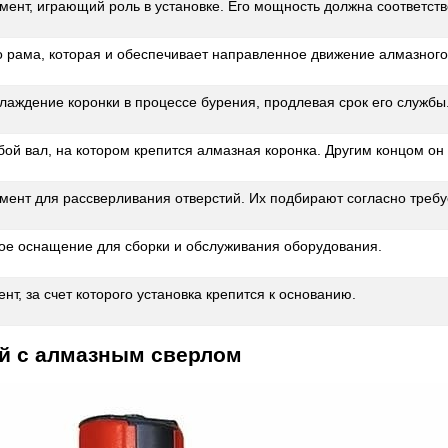
мент, играющий роль в установке. Его мощность должна соответст
 рама, которая и обеспечивает направленное движение алмазного
лаждение коронки в процессе бурения, продлевая срок его службы
бой вал, на котором крепится алмазная коронка. Другим концом он
мент для рассверливания отверстий. Их подбирают согласно треб
гое оснащение для сборки и обслуживания оборудования.
т, за счет которого установка крепится к основанию.
ой с алмазным сверлом