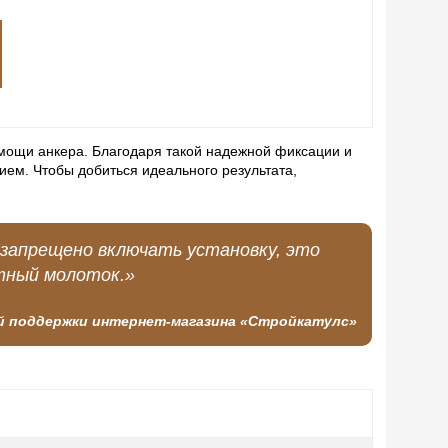
омощи анкера. Благодаря такой надежной фиксации и
ием. Чтобы добиться идеального результата,
 запрещено включать установку, это
тный молоток.»
й поддержки интернет-магазина «Стройкатулс»