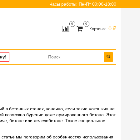
Часы работы: Пн-Пт 09:00-18:00
0
0
0 ₽
Корзина:
ку!
й в бетонных стенах, конечно, если такие «окошки» не
ой возможно бурение даже армированного бетона. Этот
иче, бетоне или железобетоне. Такое специальное
й статье мы поговорим об особенностях использования