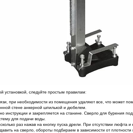
й установкой, следуйте простым правилам:
рязи, при необходимости из помещения удаляют все, что может по
тонной стене анкерной шпилькой и дюбелем.
но инструкции и закрепляется на станине. Сверло для бурения по
тему для подачи воды.
есколько раз нажав на кнопку пуска дрели. При отсутствии люфта 
давить на сверло, обороты подбираем в зависимости от плотности