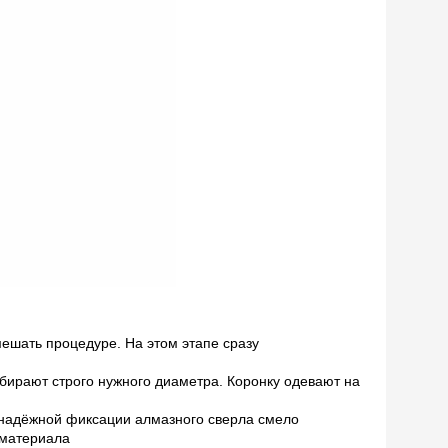
мешать процедуре. На этом этапе сразу
дбирают строго нужного диаметра. Коронку одевают на
и надёжной фиксации алмазного сверла смело
 материала